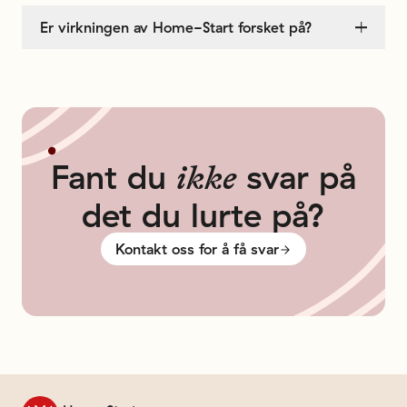
Er virkningen av Home-Start forsket på?
Fant
du
svar
på
ikke
det
du
lurte
på?
Kontakt oss for å få svar
Til forsiden