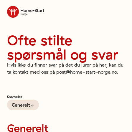
Til forsiden
Ofte
stilte
spørsmål
og
svar
Hvis ikke du finner svar på det du lurer på her, kan du
ta kontakt med oss på post@home-start-norge.no.
Snarveier
Generelt
Generelt