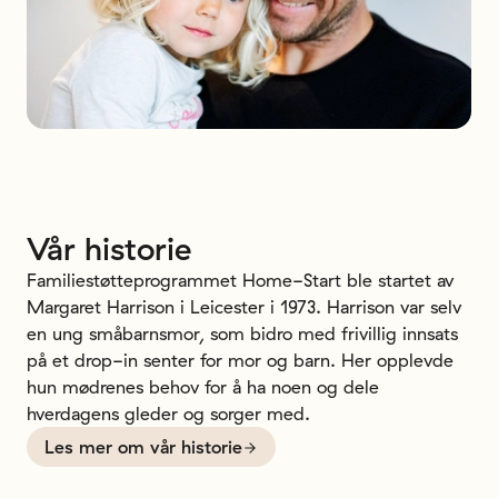
Vår
historie
Familiestøtteprogrammet Home-Start ble startet av
Margaret Harrison i Leicester i 1973. Harrison var selv
en ung småbarnsmor, som bidro med frivillig innsats
på et drop-in senter for mor og barn. Her opplevde
hun mødrenes behov for å ha noen og dele
hverdagens gleder og sorger med.
Les mer om vår historie