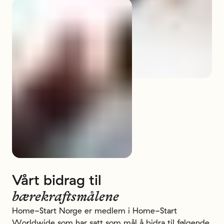
Vårt
bidrag
til
bærekraftsmålene
Home-Start Norge er medlem i Home-Start
Worldwide som har satt som mål å bidra til følgende