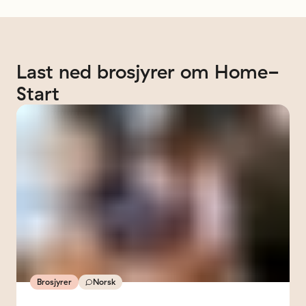
Last
ned
brosjyrer
om
Home-
Start
Brosjyrer
Norsk