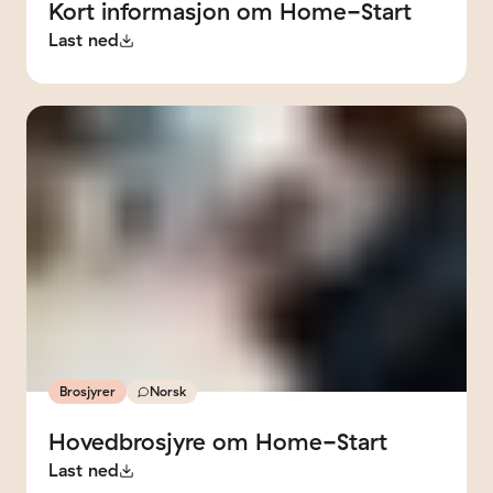
Kort
informasjon
om
Home-Start
Last ned
Brosjyrer
Norsk
Hovedbrosjyre
om
Home-Start
Last ned