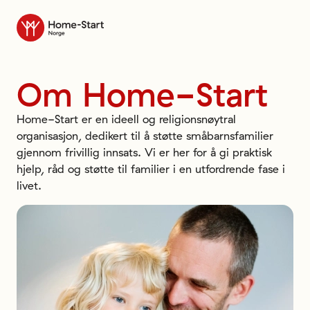
Til forsiden
Om
Home-Start
Home-Start er en ideell og religionsnøytral
organisasjon, dedikert til å støtte småbarnsfamilier
gjennom frivillig innsats. Vi er her for å gi praktisk
hjelp, råd og støtte til familier i en utfordrende fase i
livet.