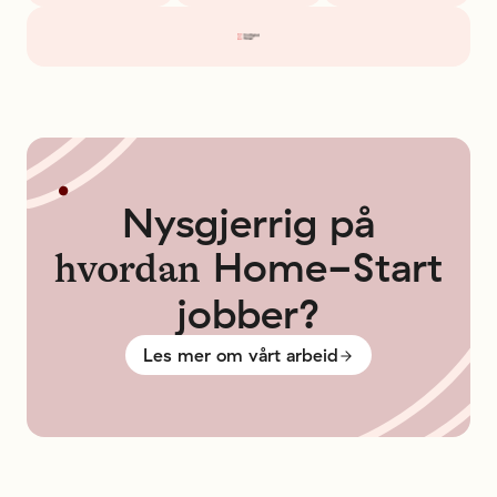
Frivillighet Norge
Nysgjerrig
på
Home-Start
hvordan
jobber?
Les mer om vårt arbeid