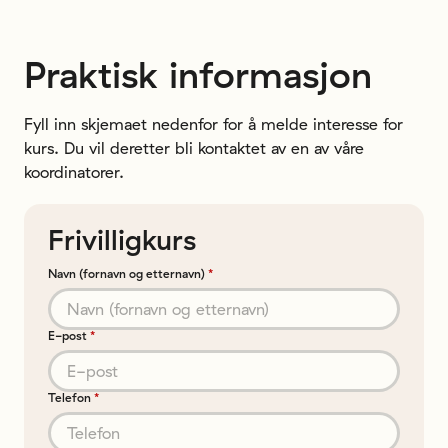
Praktisk informasjon
Fyll inn skjemaet nedenfor for å melde interesse for
kurs. Du vil deretter bli kontaktet av en av våre
koordinatorer.
Frivilligkurs
Navn (fornavn og etternavn)
*
E-post
*
Telefon
*