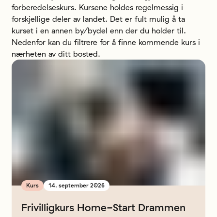
forberedelseskurs. Kursene holdes regelmessig i
forskjellige deler av landet. Det er fult mulig å ta
kurset i en annen by/bydel enn der du holder til.
Nedenfor kan du filtrere for å finne kommende kurs i
nærheten av ditt bosted.
Kurs
14. september 2026
Frivilligkurs
Home-Start
Drammen