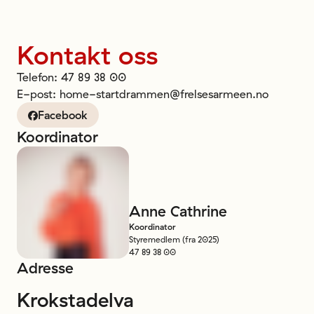
Kontakt oss
Telefon
:
47 89 38 00
E-post
:
home-startdrammen@frelsesarmeen.no
Facebook
Koordinator
Anne
Cathrine
Koordinator
Styremedlem (fra 2025)
47 89 38 00
Adresse
Krokstadelva